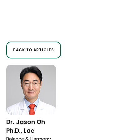
BACK TO ARTICLES
Dr. Jason Oh
Ph.D., Lac
Balance & Harmony