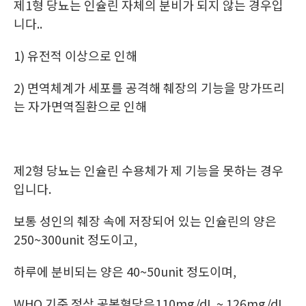
제1형 당뇨는 인슐린 자체의 분비가 되지 않는 경우입
니다..
1) 유전적 이상으로 인해
2) 면역체계가 세포를 공격해 췌장의 기능을 망가뜨리
는 자가면역질환으로 인해
제2형 당뇨는 인슐린 수용체가 제 기능을 못하는 경우
입니다.
보통 성인의 췌장 속에 저장되어 있는 인슐린의 양은
250~300unit 정도이고,
하루에 분비되는 양은 40~50unit 정도이며,
WHO 기준 정상 공복혈당은110mg/dL ~ 126mg/dL,